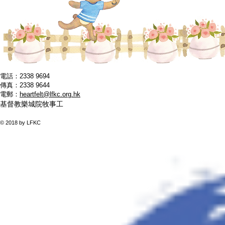
電話：2338 9694
傳真：2338 9644
電郵：
heartfelt@lfkc.org.hk
基督教樂城院牧事工
九龍九龍城聯合道154號聯合大樓一樓前座
© 2018 by LFKC