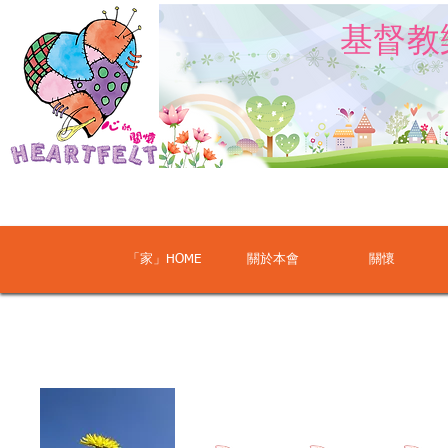
​基督
「家」HOME
關於本會
關懷
2013年音樂劇