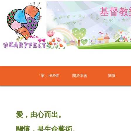
​基督
「家」HOME
關於本會
關懷
愛，由心而出。
關懷，是生命藝術。